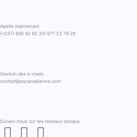
Apelle maintenant
(+237) 695 82 92 30/ 671 33 78 29
Gestion des e-mails
contact@escanadienne.com
Suivez-nous sur les réseaux sociaux
F
T
Y