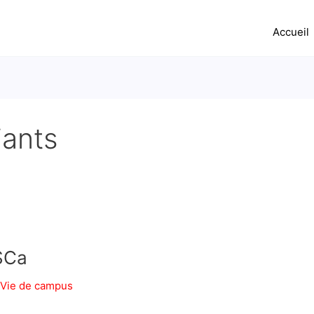
Accueil
iants
SCa
Vie de campus