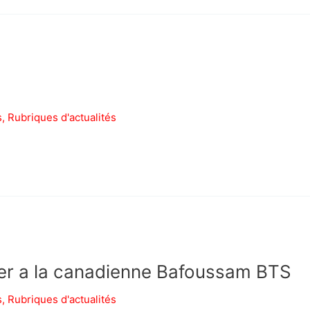
s
,
Rubriques d'actualités
rier a la canadienne Bafoussam BTS
s
,
Rubriques d'actualités