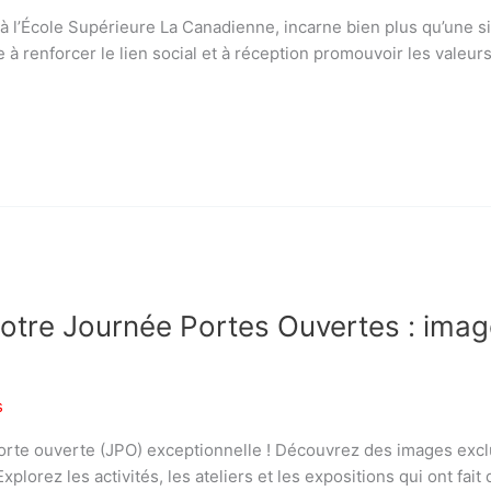
r à l’École Supérieure La Canadienne, incarne bien plus qu’une s
à renforcer le lien social et à réception promouvoir les valeurs 
notre Journée Portes Ouvertes : ima
s
orte ouverte (JPO) exceptionnelle ! Découvrez des images excl
lorez les activités, les ateliers et les expositions qui ont fai