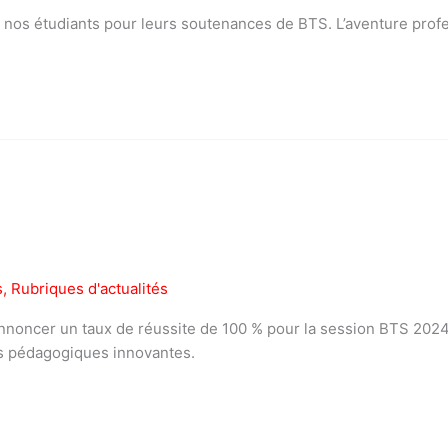
ons à nos étudiants pour leurs soutenances de BTS. L’aventure p
s
,
Rubriques d'actualités
annoncer un taux de réussite de 100 % pour la session BTS 202
s pédagogiques innovantes.