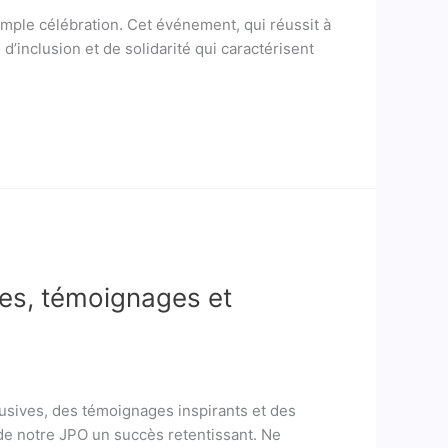
imple célébration. Cet événement, qui réussit à
d’inclusion et de solidarité qui caractérisent
ges, témoignages et
usives, des témoignages inspirants et des
t de notre JPO un succès retentissant. Ne