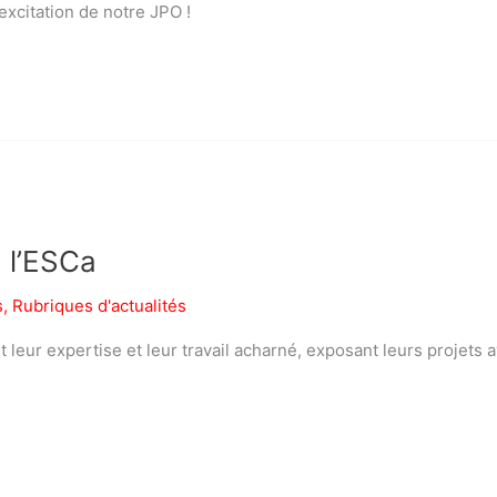
excitation de notre JPO !
 l’ESCa
s
,
Rubriques d'actualités
leur expertise et leur travail acharné, exposant leurs projets a