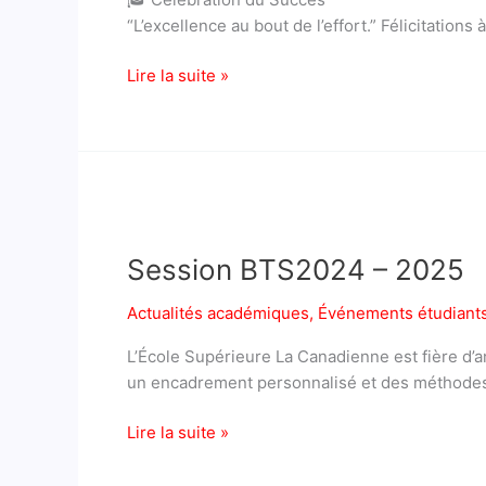
“L’excellence au bout de l’effort.” Félicitati
Lire la suite »
Session BTS2024 –
2025
Session BTS2024 – 2025
Actualités académiques
,
Événements étudiant
L’École Supérieure La Canadienne est fière d’
un encadrement personnalisé et des méthode
Lire la suite »