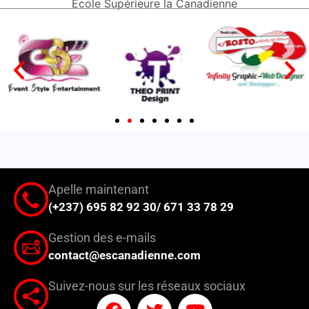
Ecole Supérieure la Canadienne
Apelle maintenant
(+237) 695 82 92 30/ 671 33 78 29
Gestion des e-mails
contact@escanadienne.com
Suivez-nous sur les réseaux sociaux