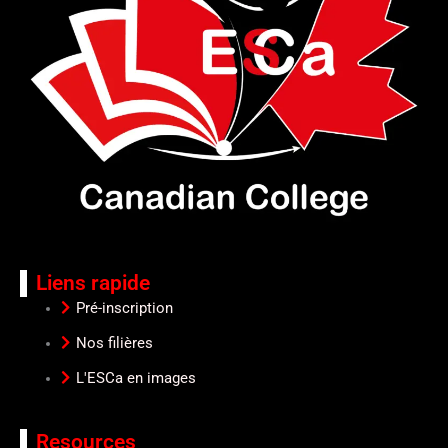
Liens rapide
Pré-inscription
Nos filières
L'ESCa en images
Resources